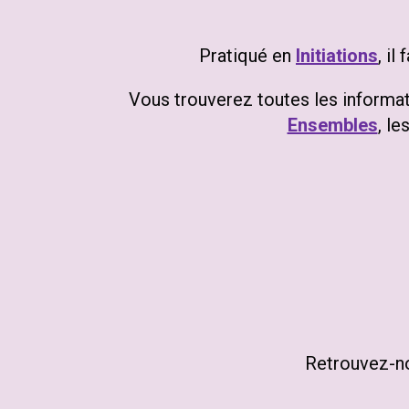
Pratiqué en
Initiations
, il
Vous trouverez toutes les informati
Ensembles
, le
Retrouv