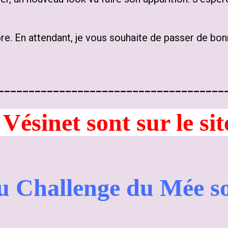
. En attendant, je vous souhaite de passer de bon
_____________________________________
u Challenge du Mée son