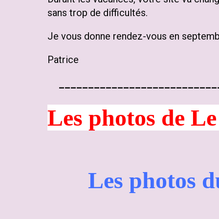
sans trop de difficultés.
Je vous donne rendez-vous en septembre
Patrice
___________________________
Les photos d