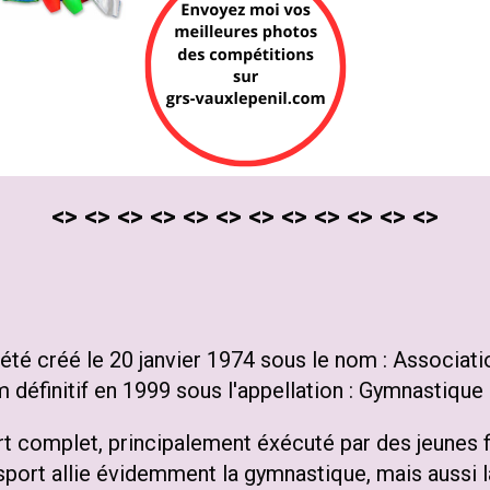
<> <> <> <> <> <> <> <> <> <> <> <>
té créé le 20 janvier 1974 sous le nom : Associat
 définitif en 1999 sous l'appellation : Gymnastique
t complet, principalement éxécuté par des jeunes f
port allie évidemment la gymnastique, mais aussi la 