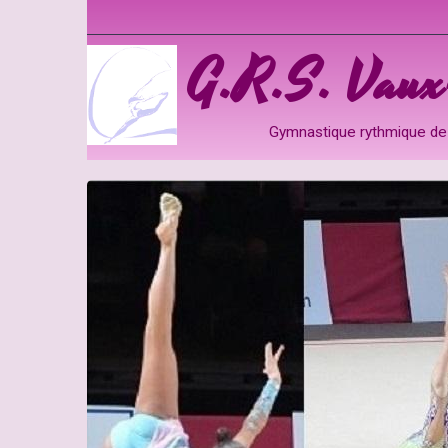
G.R.S. Vaux-
Gymnastique rythmique de 