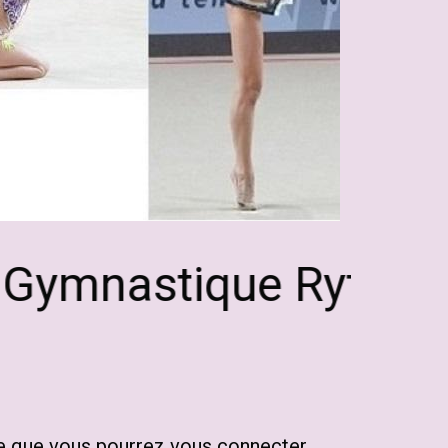
Gymnastique Rythmique
ère que vous pourrez vous connecter