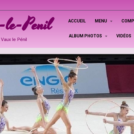
le-Penil
ACCUEIL
MENU
COMP
ALBUM PHOTOS
VIDÉOS
Vaux le Pénil