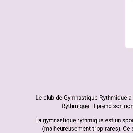
Le club de Gymnastique Rythmique a é
Rythmique. Il prend son nom
La gymnastique rythmique est un spor
(malheureusement trop rares). Ce s