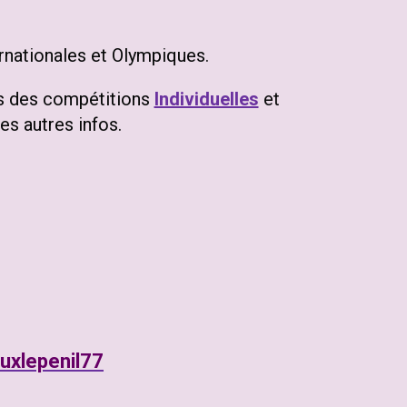
rnationales et Olympiques.
ts des compétitions
Individuelles
et
s autres infos.
uxlepenil77