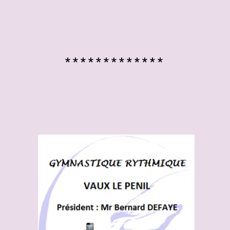
* * * * * * * * * * * * *