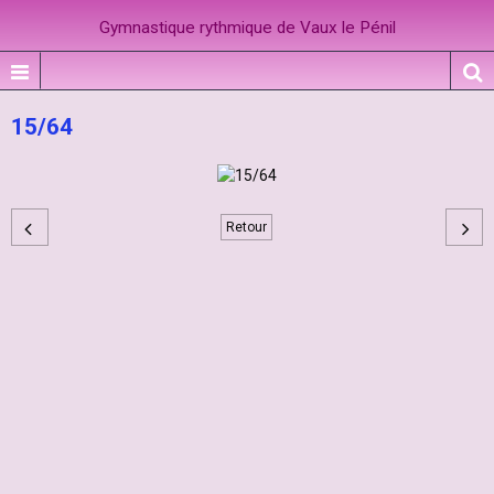
Gymnastique rythmique de Vaux le Pénil
15/64
Retour