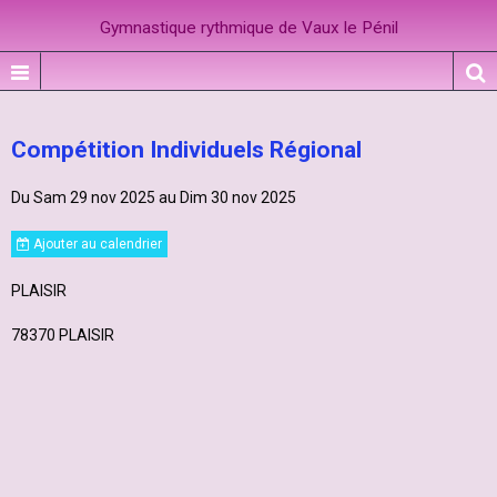
Gymnastique rythmique de Vaux le Pénil
Compétition Individuels Régional
Du Sam 29 nov 2025
au Dim 30 nov 2025
Ajouter au calendrier
PLAISIR
78370 PLAISIR