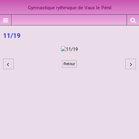
Gymnastique rythmique de Vaux le Pénil
11/19
Retour