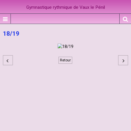
Gymnastique rythmique de Vaux le Pénil
18/19
Retour