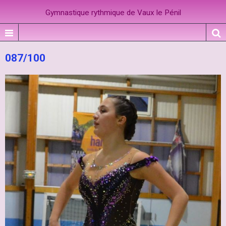
Gymnastique rythmique de Vaux le Pénil
087/100