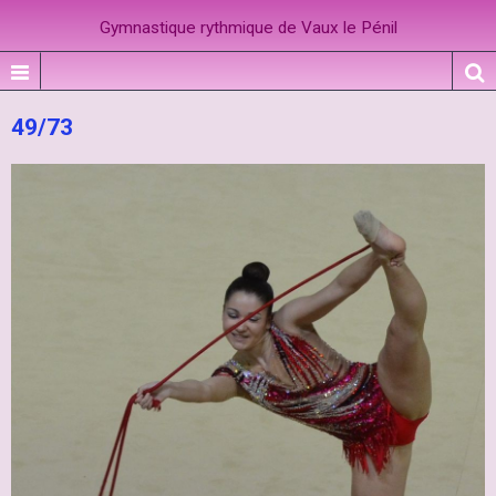
Gymnastique rythmique de Vaux le Pénil
49/73