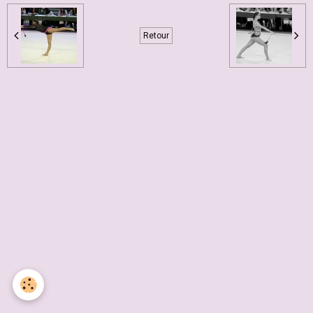
Retour