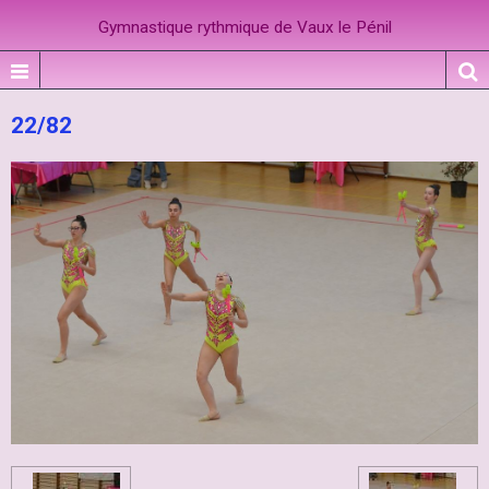
Gymnastique rythmique de Vaux le Pénil
22/82