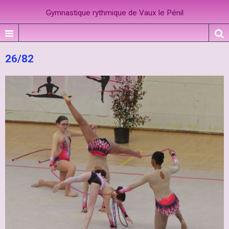
Gymnastique rythmique de Vaux le Pénil
26/82