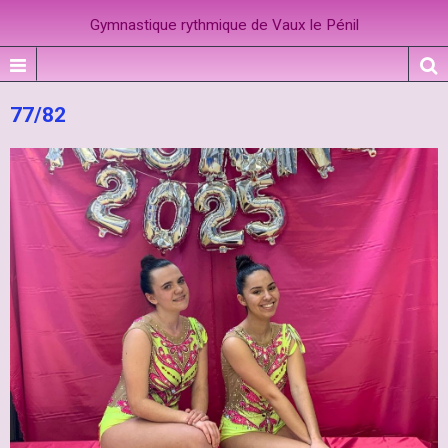
Gymnastique rythmique de Vaux le Pénil
77/82