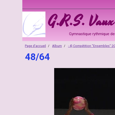
G.R.S. Vaux-
Gymnastique rythmique de 
Page d'accueil
Album
- 4) Compétition "Ensembles" 2
48/64