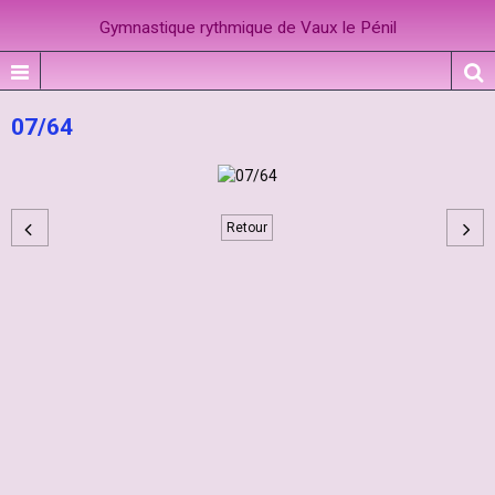
Gymnastique rythmique de Vaux le Pénil
07/64
Retour