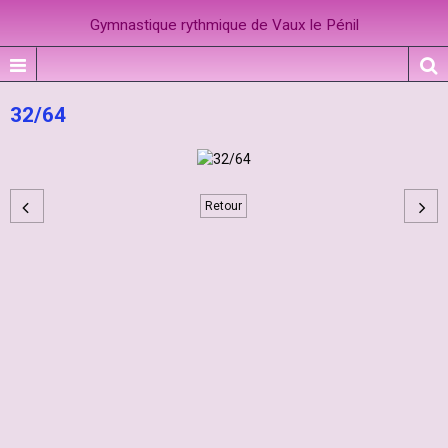
Gymnastique rythmique de Vaux le Pénil
32/64
Retour