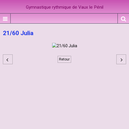
Gymnastique rythmique de Vaux le Pénil
21/60 Julia
Retour