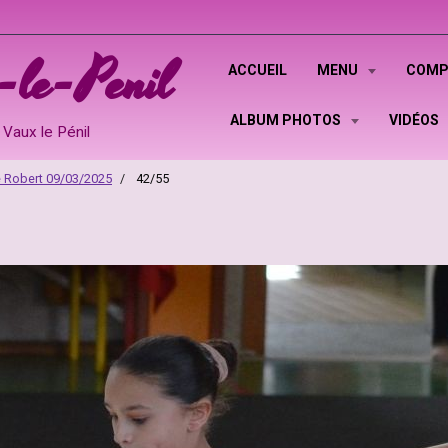
le-Penil
ACCUEIL
MENU
COMP
ALBUM PHOTOS
VIDÉOS
Vaux le Pénil
e Robert 09/03/2025
42/55