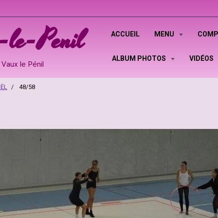
le-Penil
ACCUEIL
MENU
COMP
ALBUM PHOTOS
VIDÉOS
Vaux le Pénil
OËL
48/58